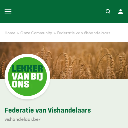
Home
>
Onze Community
>
Federatie van Vishandelaars
Federatie van Vishandelaars
vishandelaar.be/