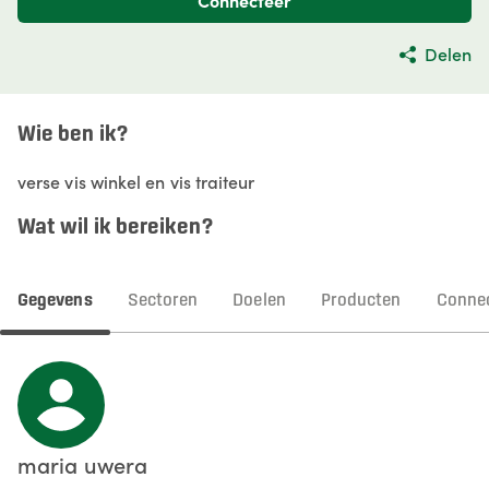
Connecteer
Delen
Wie ben ik?
verse vis winkel en vis traiteur
Wat wil ik bereiken?
Gegevens
Sectoren
Doelen
Producten
Connec
maria
uwera