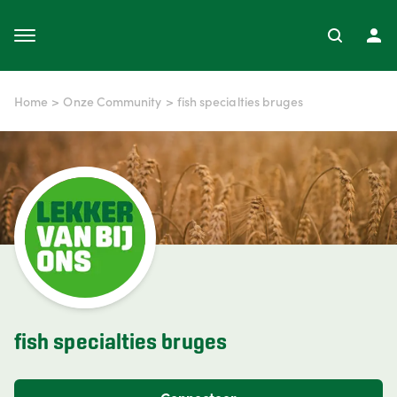
Home
>
Onze Community
>
fish specialties bruges
fish specialties bruges