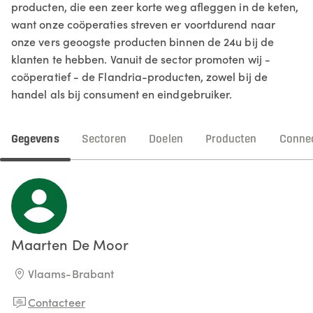
producten, die een zeer korte weg afleggen in de keten,
want onze coöperaties streven er voortdurend naar
onze vers geoogste producten binnen de 24u bij de
klanten te hebben. Vanuit de sector promoten wij -
coöperatief - de Flandria-producten, zowel bij de
handel als bij consument en eindgebruiker.
Gegevens
Sectoren
Doelen
Producten
Connec
Maarten
De Moor
Vlaams-Brabant
Contacteer