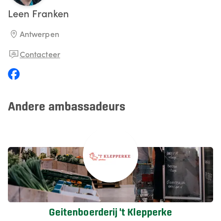
Leen
Franken
Antwerpen
Contacteer
Andere ambassadeurs
Geitenboerderij 't Klepperke