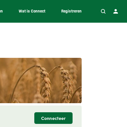
en
Wat is Connect
Registreren
Connecteer