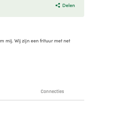
Delen
mij. Wij zijn een frituur met net
n
Connecties