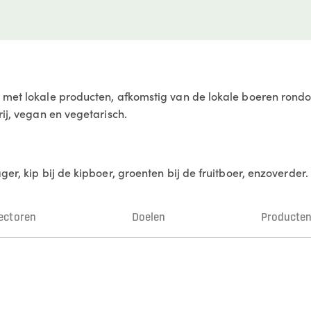
 met lokale producten, afkomstig van de lokale boeren rondom 
rij, vegan en vegetarisch.
ger, kip bij de kipboer, groenten bij de fruitboer, enzoverder.
ectoren
Doelen
Producte