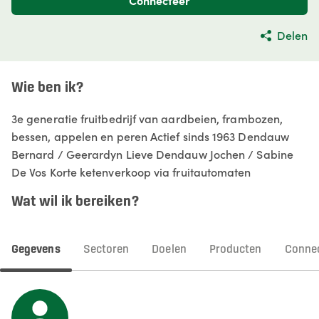
Connecteer
Delen
Wie ben ik?
3e generatie fruitbedrijf van aardbeien, frambozen,
bessen, appelen en peren Actief sinds 1963 Dendauw
Bernard / Geerardyn Lieve Dendauw Jochen / Sabine
De Vos Korte ketenverkoop via fruitautomaten
Wat wil ik bereiken?
Gegevens
Sectoren
Doelen
Producten
Connec