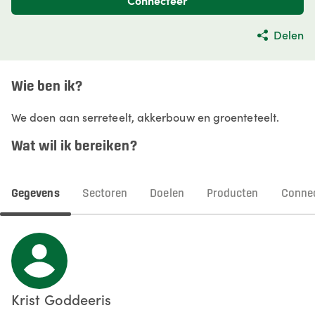
Connecteer
Delen
Wie ben ik?
We doen aan serreteelt, akkerbouw en groenteteelt.
Wat wil ik bereiken?
Gegevens
Sectoren
Doelen
Producten
Connec
Krist
Goddeeris