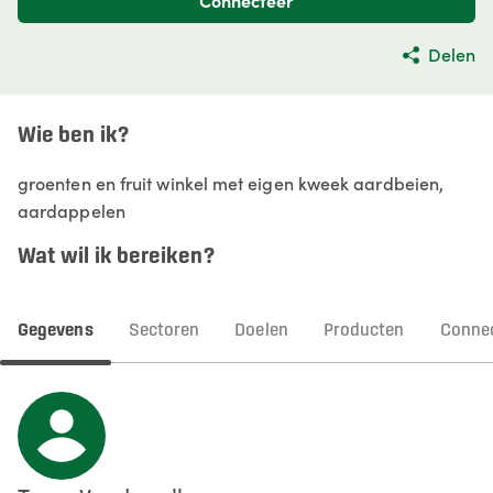
Connecteer
Delen
Wie ben ik?
groenten en fruit winkel met eigen kweek aardbeien,
aardappelen
Wat wil ik bereiken?
Gegevens
Sectoren
Doelen
Producten
Connec