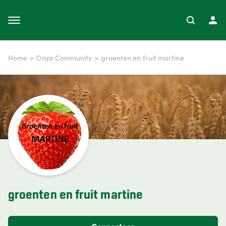
Home
>
Onze Community
>
groenten en fruit martine
groenten en fruit martine