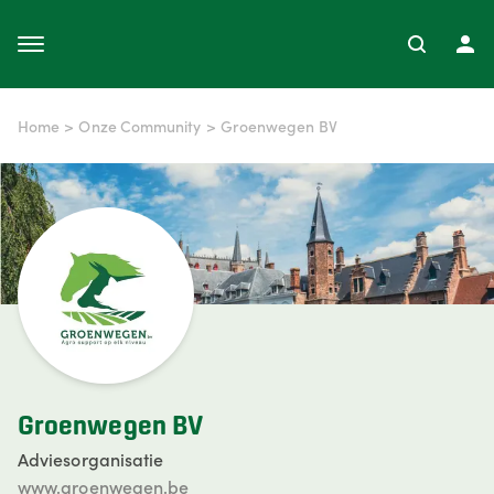
Home
>
Onze Community
>
Groenwegen BV
Groenwegen BV
Adviesorganisatie
www.groenwegen.be