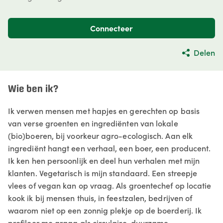
Connecteer
Delen
Wie ben ik?
Ik verwen mensen met hapjes en gerechten op basis
van verse groenten en ingrediënten van lokale
(bio)boeren, bij voorkeur agro-ecologisch. Aan elk
ingrediënt hangt een verhaal, een boer, een producent.
Ik ken hen persoonlijk en deel hun verhalen met mijn
klanten. Vegetarisch is mijn standaard. Een streepje
vlees of vegan kan op vraag. Als groentechef op locatie
kook ik bij mensen thuis, in feestzalen, bedrijven of
waarom niet op een zonnig plekje op de boerderij. Ik
profileer me graag als circulaire, duurzame,