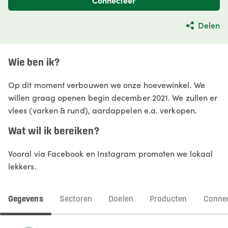
Connecteer
Delen
Wie ben ik?
Op dit moment verbouwen we onze hoevewinkel. We
willen graag openen begin december 2021. We zullen er
vlees (varken & rund), aardappelen e.a. verkopen.
Wat wil ik bereiken?
Vooral via Facebook en Instagram promoten we lokaal
lekkers.
Gegevens
Sectoren
Doelen
Producten
Connec