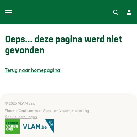
Oeps... deze pagina werd niet
gevonden
Terug naar homepagina
© 2025 VLAM vzw

Vlaams Centrum voor Agro- en Visserijmarketing
Cookie instellingen