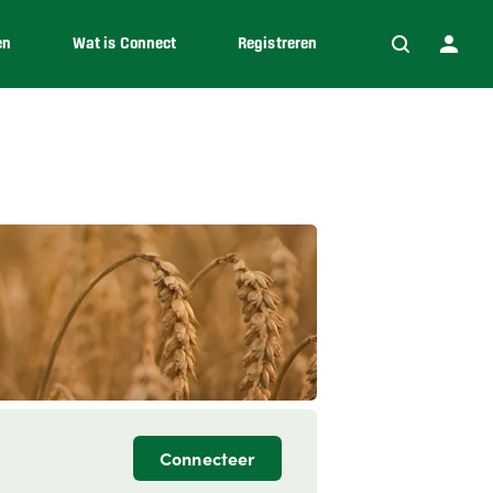
en
Wat is Connect
Registreren
Connecteer