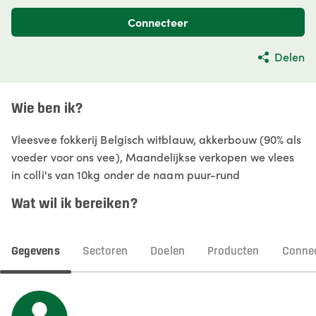
Connecteer
Delen
Wie ben ik?
Vleesvee fokkerij Belgisch witblauw, akkerbouw (90% als
voeder voor ons vee), Maandelijkse verkopen we vlees
in colli's van 10kg onder de naam puur-rund
Wat wil ik bereiken?
Gegevens
Sectoren
Doelen
Producten
Connec