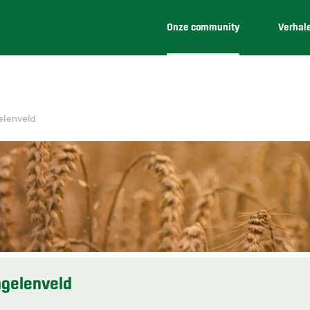
Onze community
Verhal
elenveld
gelenveld