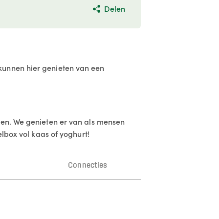
Delen
kunnen hier genieten van een
ten. We genieten er van als mensen
elbox vol kaas of yoghurt!
n
Connecties