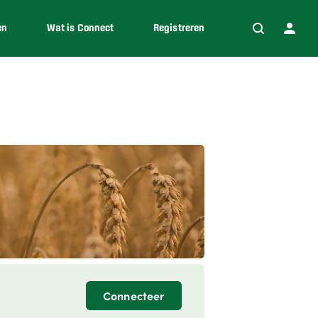
en
Wat is Connect
Registreren
Connecteer