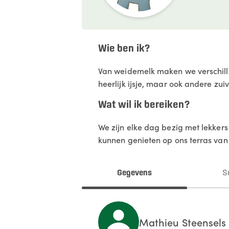
Wie ben ik?
Van weidemelk maken we verschille
heerlijk ijsje, maar ook andere zu
Wat wil ik bereiken?
We zijn elke dag bezig met lekker
kunnen genieten op ons terras van e
Gegevens
S
Mathieu
Steensels