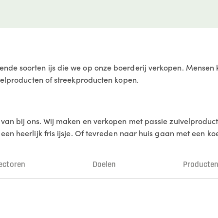
nde soorten ijs die we op onze boerderij verkopen. Mensen 
ivelproducten of streekproducten kopen.
s van bij ons. Wij maken en verkopen met passie zuivelproduc
en heerlijk fris ijsje. Of tevreden naar huis gaan met een ko
ectoren
Doelen
Producte