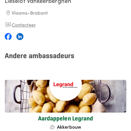
Lieselot
Vankeerberghen
Vlaams-Brabant
Contacteer
Andere ambassadeurs
Aardappelen Legrand
Akkerbouw