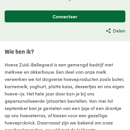
Connecteer
Delen
Wie ben ik?
Hoeve Zuid-Bellegoed is een gemengd bedrijf met
melkvee en akkerbouw. Een deel van onze melk
verwerken we tot dagverse hoeveproducten zoals boter,
karnemelk, yoghurt, platte kaas, dessertjes en ons eigen
hoeve-ijs. Het hele jaar door kan je bij ons
gepersonaliseerde ijstaarten bestellen. Van mei tot
september kan je genieten van een ijsje of een drankje
op ons hoeveterras, of kiezen voor een gezellige
hoevepicknick. Daarnaast zijn we bekend om onze
geschenkmanden, gevuld met de lekkerste