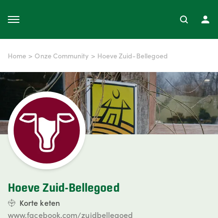
Home
>
Onze Community
>
Hoeve Zuid-Bellegoed
Hoeve Zuid-Bellegoed
Korte keten
www.facebook.com/zuidbellegoed