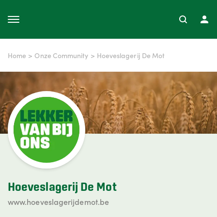
Home
>
Onze Community
>
Hoeveslagerij De Mot
Hoeveslagerij De Mot
www.hoeveslagerijdemot.be