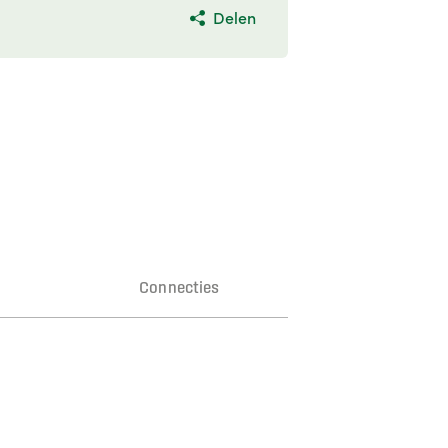
Delen
n
Connecties