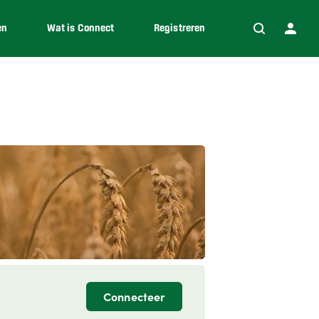
en
Wat is Connect
Registreren
Connecteer