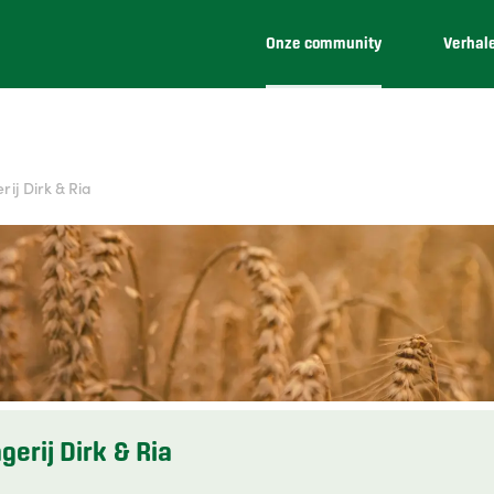
Onze community
Verhal
ij Dirk & Ria
erij Dirk & Ria