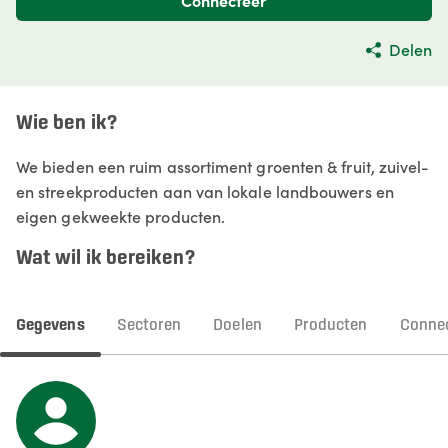
Connecteer
Delen
Wie ben ik?
We bieden een ruim assortiment groenten & fruit, zuivel-
en streekproducten aan van lokale landbouwers en
eigen gekweekte producten.
Wat wil ik bereiken?
Gegevens
Sectoren
Doelen
Producten
Connec