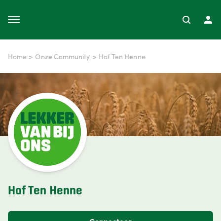
Home
>
Onze Community
>
Hof Ten Henne
Hof Ten Henne