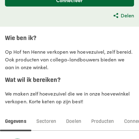
Connecteer
Delen
Wie ben ik?
Op Hof ten Henne verkopen we hoevezuivel, zelf bereid.
Ook producten van collega-landbouwers bieden we
aan in onze winkel.
Wat wil ik bereiken?
We maken zelf hoevezuivel die we in onze hoevewinkel
verkopen. Korte keten op zijn best!
Gegevens
Sectoren
Doelen
Producten
Connec