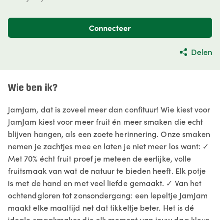
Connecteer
Delen
Wie ben ik?
JamJam, dat is zoveel meer dan confituur! Wie kiest voor
JamJam kiest voor meer fruit én meer smaken die echt
blijven hangen, als een zoete herinnering. Onze smaken
nemen je zachtjes mee en laten je niet meer los want: ✓
Met 70% écht fruit proef je meteen de eerlijke, volle
fruitsmaak van wat de natuur te bieden heeft. Elk potje
is met de hand en met veel liefde gemaakt. ✓ Van het
ochtendgloren tot zonsondergang: een lepeltje JamJam
maakt elke maaltijd net dat tikkeltje beter. Het is dé
ideale smaakmaker die elk moment van jouw dag kleur