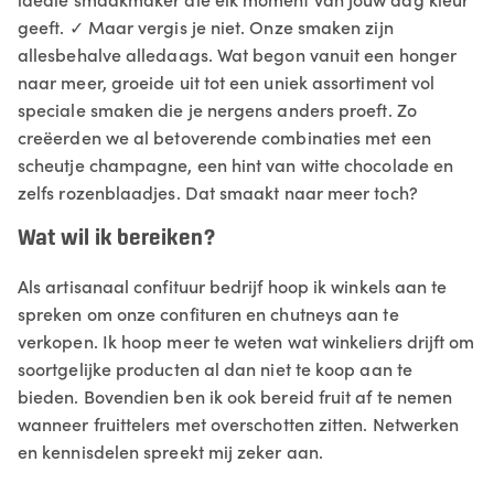
geeft. ✓ Maar vergis je niet. Onze smaken zijn
allesbehalve alledaags. Wat begon vanuit een honger
naar meer, groeide uit tot een uniek assortiment vol
speciale smaken die je nergens anders proeft. Zo
creëerden we al betoverende combinaties met een
scheutje champagne, een hint van witte chocolade en
zelfs rozenblaadjes. Dat smaakt naar meer toch?
Wat wil ik bereiken?
Als artisanaal confituur bedrijf hoop ik winkels aan te
spreken om onze confituren en chutneys aan te
verkopen. Ik hoop meer te weten wat winkeliers drijft om
soortgelijke producten al dan niet te koop aan te
bieden. Bovendien ben ik ook bereid fruit af te nemen
wanneer fruittelers met overschotten zitten. Netwerken
en kennisdelen spreekt mij zeker aan.