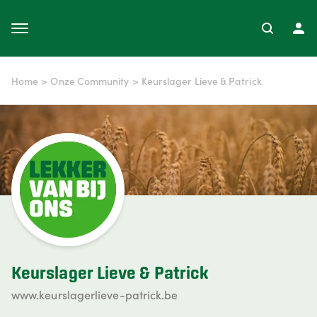
Home
>
Onze Community
>
Keurslager Lieve & Patrick
Keurslager Lieve & Patrick
www.keurslagerlieve-patrick.be