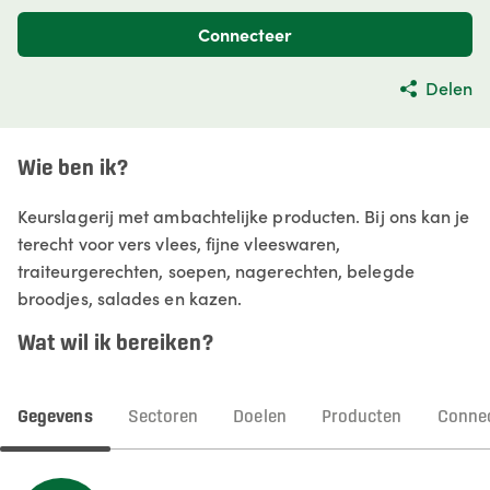
Connecteer
Delen
Wie ben ik?
Keurslagerij met ambachtelijke producten. Bij ons kan je
terecht voor vers vlees, fijne vleeswaren,
traiteurgerechten, soepen, nagerechten, belegde
broodjes, salades en kazen.
Wat wil ik bereiken?
Gegevens
Sectoren
Doelen
Producten
Connec