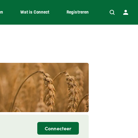
en
Wat is Connect
Registreren
Connecteer