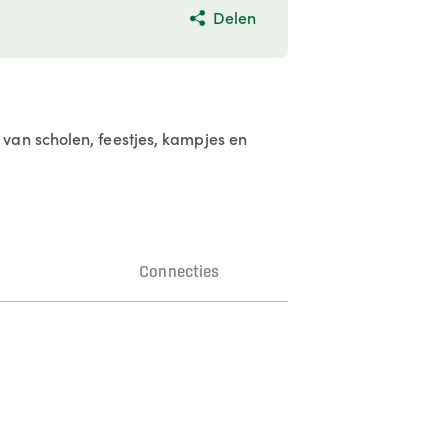
Delen
van scholen, feestjes, kampjes en
n
Connecties