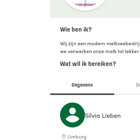
Wie ben ik?
Wij zijn een modern melkveebedrij
we verwerken onze melk tot lekker 
Wat wil ik bereiken?
Gegevens
S
Silvia
Lieben
Limburg