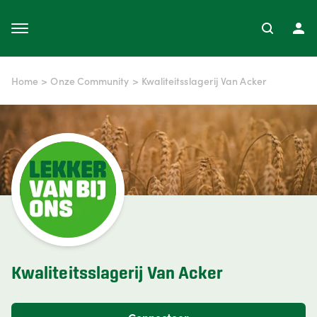
Home
>
Onze Community
>
Kwaliteitsslagerij Van Acker
Kwaliteitsslagerij Van Acker