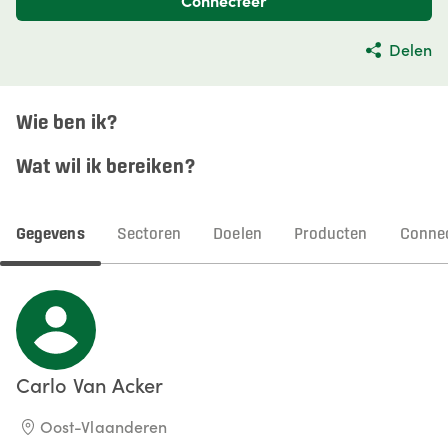
Connecteer
Delen
Wie ben ik?
Wat wil ik bereiken?
Gegevens
Sectoren
Doelen
Producten
Connec
Carlo
Van Acker
Oost-Vlaanderen