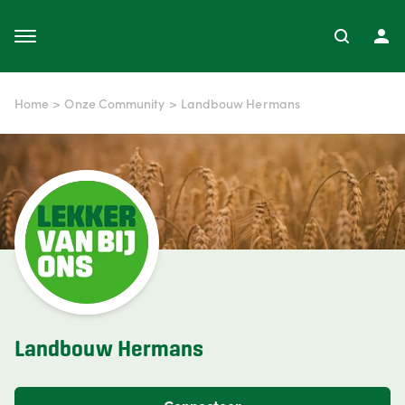
Home
>
Onze Community
>
Landbouw Hermans
Landbouw Hermans