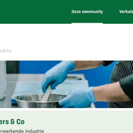
Onze community
Verhal
s & Co
rs & Co
rwerkende industrie