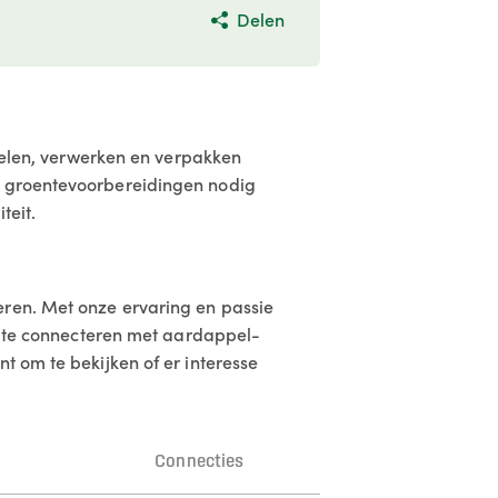
Delen
 telen, verwerken en verpakken
en groentevoorbereidingen nodig
teit.
eren. Met onze ervaring en passie
om te connecteren met aardappel-
t om te bekijken of er interesse
n
Connecties