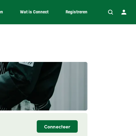
en
Wat is Connect
Registreren
Connecteer