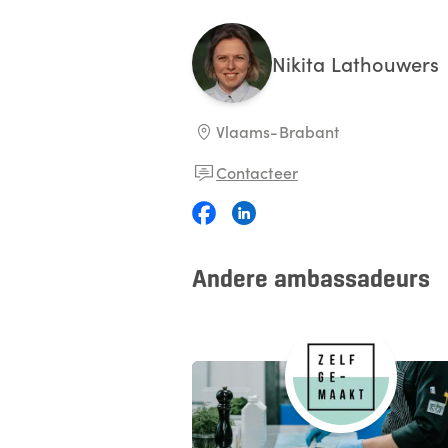
Nikita
Lathouwers
Vlaams-Brabant
Contacteer
Andere ambassadeurs