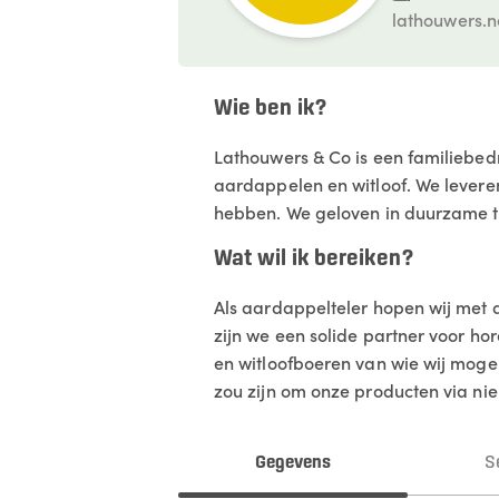
lathouwers.n
Wie ben ik?
Lathouwers & Co is een familiebedri
aardappelen en witloof. We levere
hebben. We geloven in duurzame teel
Wat wil ik bereiken?
Als aardappelteler hopen wij met 
zijn we een solide partner voor ho
en witloofboeren van wie wij mogel
zou zijn om onze producten via ni
Gegevens
S