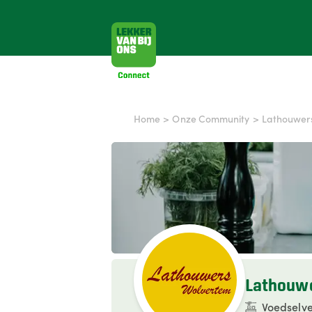
Home
>
Onze Community
>
Lathouwer
Lathouwe
Voedselve