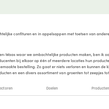
htelijke confituren en in appelsappen met toetsen van andere 
eren-Waas waar we ambachtelijke producten maken, ben ik oo
ducenten bij elkaar op één of meerdere locaties hun produc
maakte bestelling. Zo gaat er niets verloren en kunnen de k
ucten en een divers assortiment van groenten tot zeepjes tot 
ectoren
Doelen
Producte