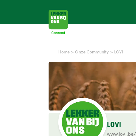
Home
>
Onze Community
>
LOVI
LOVI
www.lovi.be/