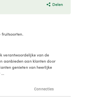
Delen
fruitsoorten.
k verantwoordelijke van de
ten aanbieden aan klanten door
lanten genieten van heerlijke
...
n
Connecties