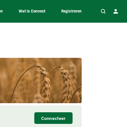
en
Wat is Connect
Registreren
Connecteer