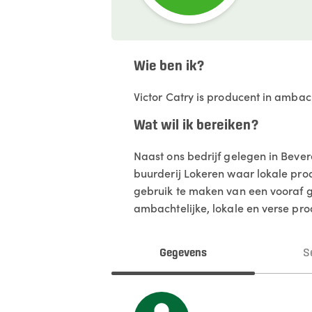
Wie ben ik?
Victor Catry is producent in ambac
Wat wil ik bereiken?
Naast ons bedrijf gelegen in Bev
buurderij Lokeren waar lokale pro
gebruik te maken van een vooraf ge
ambachtelijke, lokale en verse prod
Gegevens
S