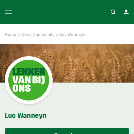
Home
>
Onze Community
>
Luc Wanneyn
Luc Wanneyn