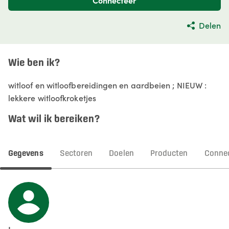
Connecteer
Delen
Wie ben ik?
witloof en witloofbereidingen en aardbeien ; NIEUW :
lekkere witloofkroketjes
Wat wil ik bereiken?
Gegevens
Sectoren
Doelen
Producten
Connec