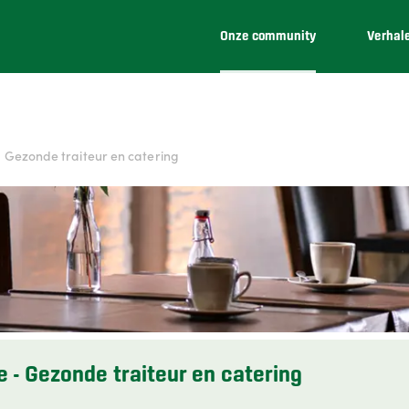
Onze community
Verhal
- Gezonde traiteur en catering
e - Gezonde traiteur en catering