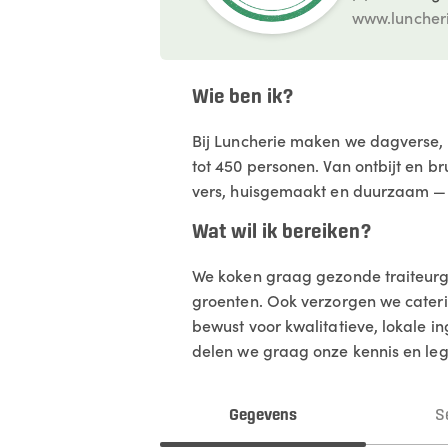
www.luncher
Wie ben ik?
Bij Luncherie maken we dagverse, 
tot 450 personen. Van ontbijt en b
vers, huisgemaakt en duurzaam — v
Wat wil ik bereiken?
We koken graag gezonde traiteurge
groenten. Ook verzorgen we catering
bewust voor kwalitatieve, lokale i
delen we graag onze kennis en le
Gegevens
S