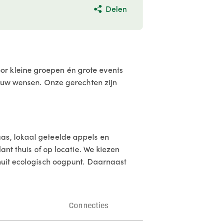
Delen
or kleine groepen én grote events
jouw wensen. Onze gerechten zijn
as, lokaal geteelde appels en
ant thuis of op locatie. We kiezen
anuit ecologisch oogpunt. Daarnaast
n
Connecties