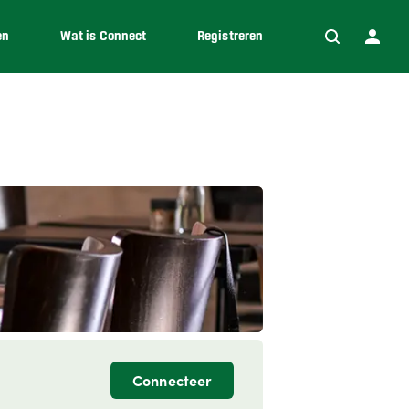
en
Wat is Connect
Registreren
Connecteer