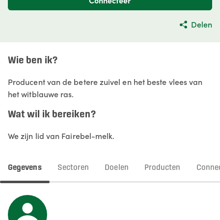
Connecteer
Delen
Wie ben ik?
Producent van de betere zuivel en het beste vlees van
het witblauwe ras.
Wat wil ik bereiken?
We zijn lid van Fairebel-melk.
Gegevens
Sectoren
Doelen
Producten
Connec