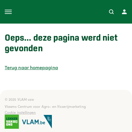
Oeps... deze pagina werd niet
gevonden
Terug naar homepagina
© 2025 VLAM vzw

Vlaams Centrum voor Agro- en Visserijmarketing
Cookie instellingen