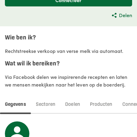
Connecteer
Delen
Wie ben ik?
Rechtstreekse verkoop van verse melk via automaat.
Wat wil ik bereiken?
Via Facebook delen we inspirerende recepten en laten
we mensen meekijken naar het leven op de boerderij.
Gegevens
Sectoren
Doelen
Producten
Connec