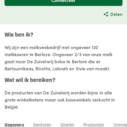
Connecteer
Delen
Wie ben ik?
Wij zijn een melkveebedrijf met ongeveer 120
melkkoeien te Berlare. Ongeveer 2/3 van onze melk
gaat naar De Zuivelarij bvba te Berlare die er
Berloumikaas, Ricotta, Labneh en Vivie van maakt.
Wat wil ik bereiken?
De producten van De Zuivelarij worden bijna in alle
grote winkelketens maar ook kaaswinkels verkocht in
België.
Gegevens
Sectoren
Doelen
Producten
Connec