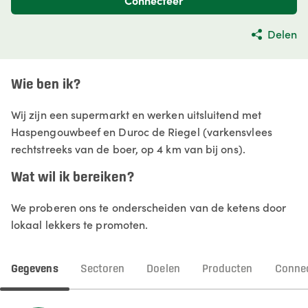
Connecteer
Delen
Wie ben ik?
Wij zijn een supermarkt en werken uitsluitend met
Haspengouwbeef en Duroc de Riegel (varkensvlees
rechtstreeks van de boer, op 4 km van bij ons).
Wat wil ik bereiken?
We proberen ons te onderscheiden van de ketens door
lokaal lekkers te promoten.
Gegevens
Sectoren
Doelen
Producten
Connec