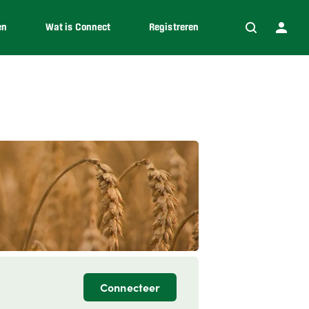
en
Wat is Connect
Registreren
Connecteer