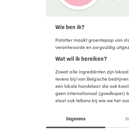
Wie ben ik?
Patotter maakt groentepap van star
verantwoorde en zorgvuldig uitgez
Wat wil ik bereiken?
Zowat alle ingrediënten zijn lokaal
tevens bij/van Belgische bedrijve
een lokale handelaar die ook kwali
geen internationaal (goedkoper) be
staat ook telkens bij wie we het a
Gegevens
S