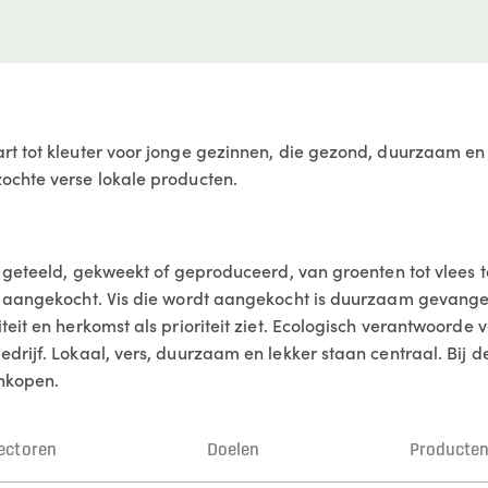
t tot kleuter voor jonge gezinnen, die gezond, duurzaam en 
ochte verse lokale producten.
 geteeld, gekweekt of geproduceerd, van groenten tot vlees to
n aangekocht. Vis die wordt aangekocht is duurzaam gevangen
teit en herkomst als prioriteit ziet. Ecologisch verantwoord
drijf. Lokaal, vers, duurzaam en lekker staan centraal. Bij 
ankopen.
ectoren
Doelen
Producte