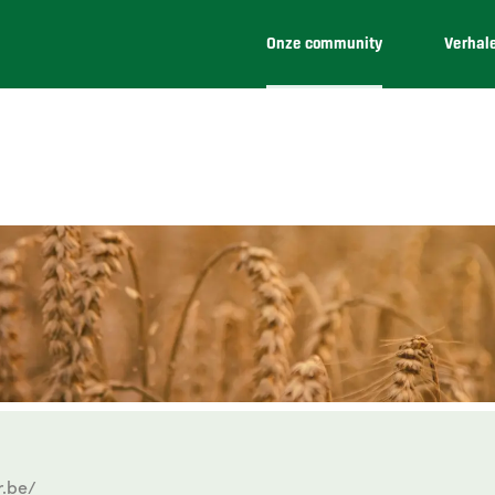
Onze community
Verhal
r.be/