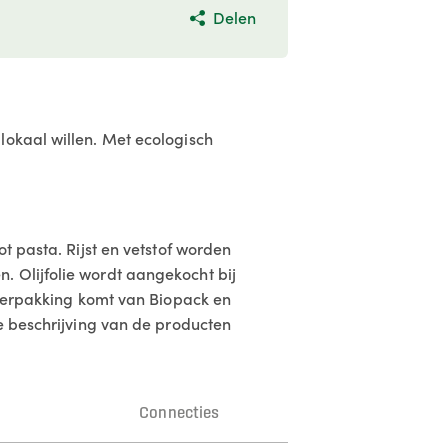
Delen
lokaal willen. Met ecologisch
t pasta. Rijst en vetstof worden
. Olijfolie wordt aangekocht bij
e verpakking komt van Biopack en
de beschrijving van de producten
n
Connecties