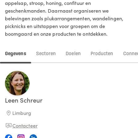
appelsap, stroop, honing, confituur en
geschenkmanden. Daarnaast organiseren we
belevingen zoals plukarrangementen, wandelingen,
picknicks en uitstappen voor groepen om de
boomgaard en onze producten te ontdekken.
Gegevens
Sectoren
Doelen
Producten
Connec
Leen
Schreur
Limburg
Contacteer