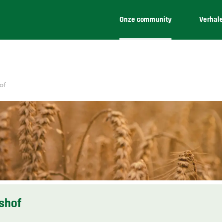
Onze community
Verhal
of
shof