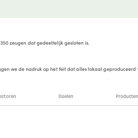
50 zeugen dat gedeeltelijk gesloten is.
ggen we de nadruk op het feit dat alles lokaal geproduceerd
ectoren
Doelen
Producte