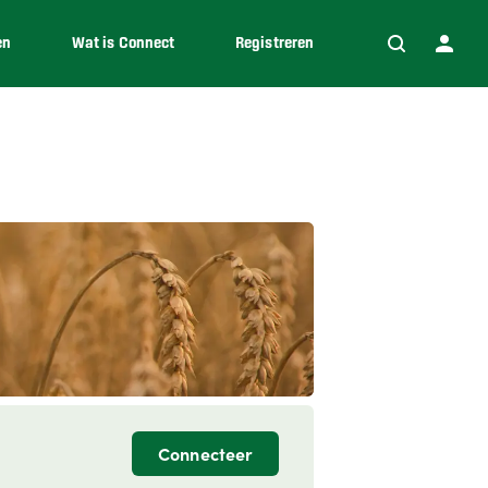
en
Wat is Connect
Registreren
Connecteer