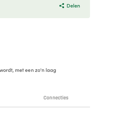
Delen
 wordt, met een zo'n laag
n
Connecties