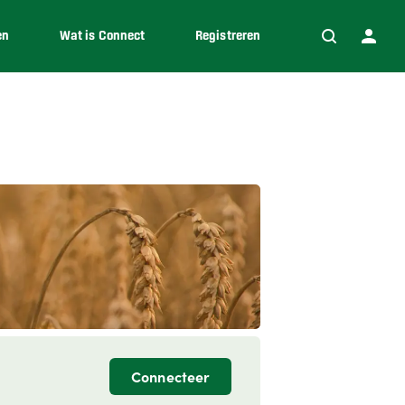
en
Wat is Connect
Registreren
Connecteer