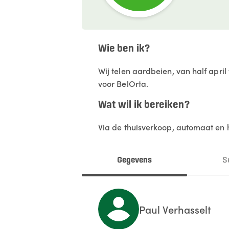
Wie ben ik?
Wij telen aardbeien, van half apri
voor BelOrta.
Wat wil ik bereiken?
Via de thuisverkoop, automaat en h
Gegevens
S
Paul
Verhasselt