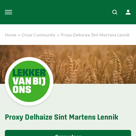
Home
>
Onze Community
>
Proxy Delhaize Sint Martens Lennik
Proxy Delhaize Sint Martens Lennik