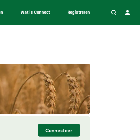
en
Wat is Connect
Registreren
Connecteer