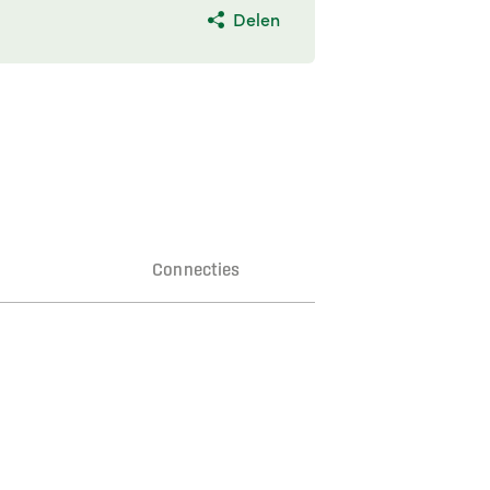
Delen
n
Connecties