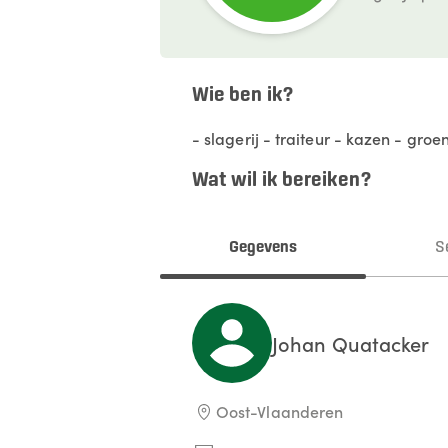
Wie ben ik?
- slagerij - traiteur - kazen - groen
Wat wil ik bereiken?
Gegevens
S
Johan
Quatacker
Oost-Vlaanderen