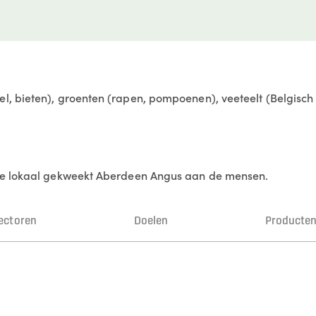
, bieten), groenten (rapen, pompoenen), veeteelt (Belgisch
we lokaal gekweekt Aberdeen Angus aan de mensen.
ectoren
Doelen
Producte