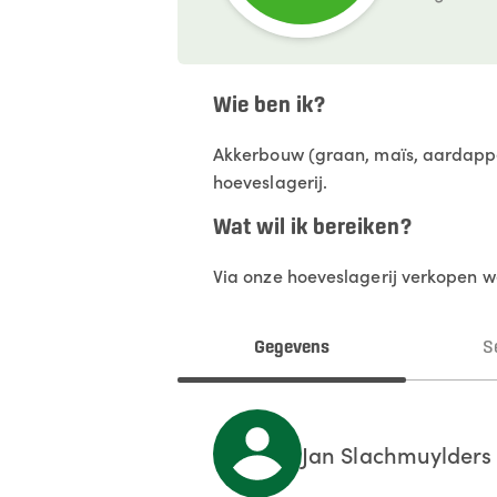
Wie ben ik?
Akkerbouw (graan, maïs, aardappel
hoeveslagerij.
Wat wil ik bereiken?
Via onze hoeveslagerij verkopen 
Gegevens
S
Jan
Slachmuylders