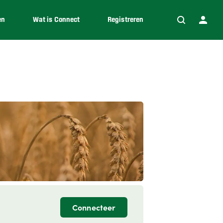
en
Wat is Connect
Registreren
Connecteer