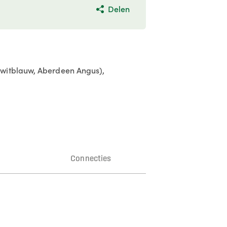
Delen
 witblauw, Aberdeen Angus),
n
Connecties