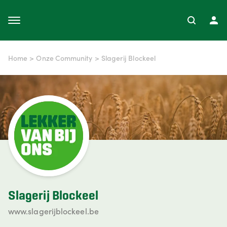
Home
>
Onze Community
>
Slagerij Blockeel
Slagerij Blockeel
www.slagerijblockeel.be