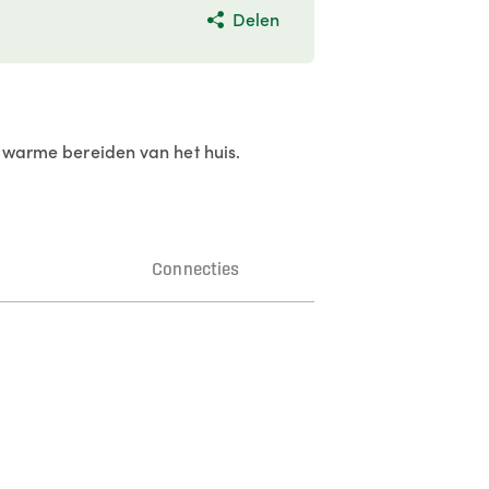
Delen
en warme bereiden van het huis.
n
Connecties