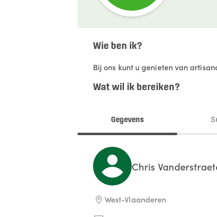
Wie ben ik?
Bij ons kunt u genieten van artisa
Wat wil ik bereiken?
Gegevens
S
Chris
Vanderstrae
West-Vlaanderen