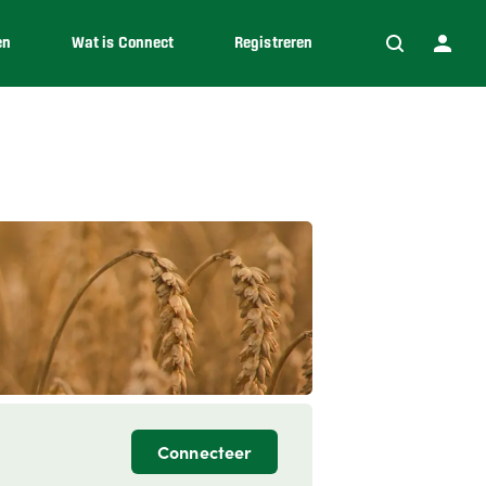
en
Wat is Connect
Registreren
Connecteer