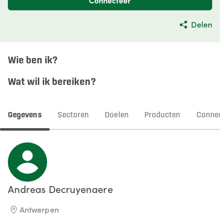
Connecteer
Delen
Wie ben ik?
Wat wil ik bereiken?
Gegevens
Sectoren
Doelen
Producten
Connec
Andreas
Decruyenaere
Antwerpen