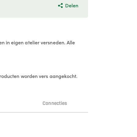
Delen
n in eigen atelier versneden. Alle
e producten worden vers aangekocht.
n
Connecties