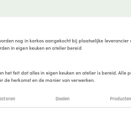
orden nog in karkas aangekocht bij plaatselijke leverancier e
den in eigen keuken en atelier bereid
 het feit dat alles in eigen keuken en atelier is bereid. All
ver de herkomst en de manier van verwerken.
ectoren
Doelen
Producte