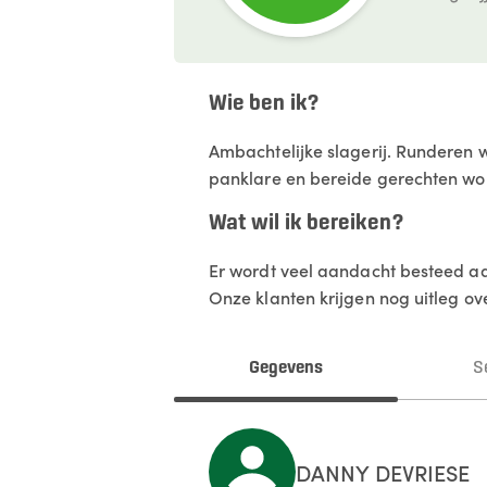
Wie ben ik?
Ambachtelijke slagerij. Runderen w
panklare en bereide gerechten wor
Wat wil ik bereiken?
Er wordt veel aandacht besteed aan
Onze klanten krijgen nog uitleg o
Gegevens
S
DANNY
DEVRIESE