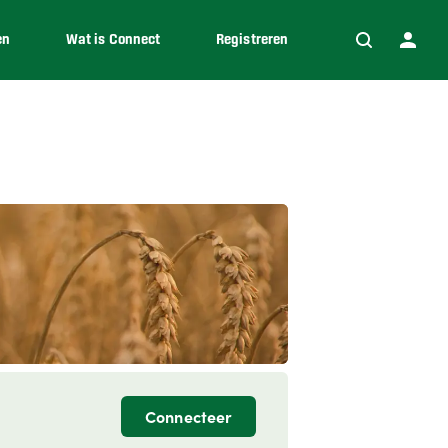
en
Wat is Connect
Registreren
Connecteer