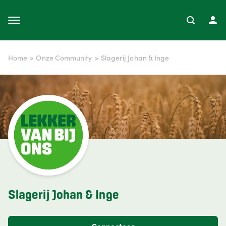
Home
>
Onze Community
>
Slagerij Johan & Inge
Slagerij Johan & Inge