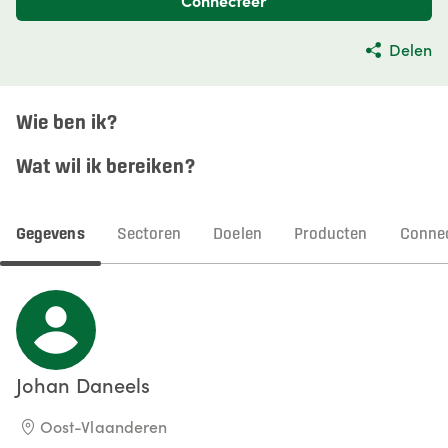
Connecteer
Delen
Wie ben ik?
Wat wil ik bereiken?
Gegevens
Sectoren
Doelen
Producten
Connec
Johan
Daneels
Oost-Vlaanderen