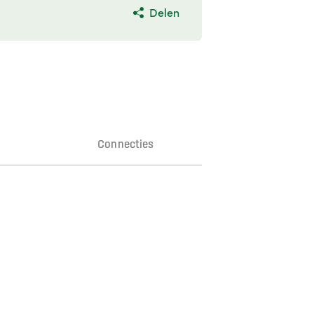
Delen
n
Connecties