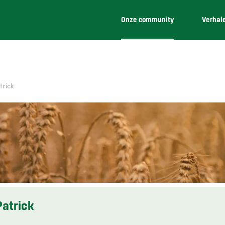
Onze community
Verhal
trick
Patrick