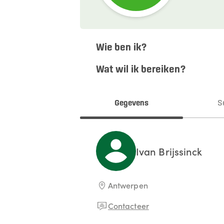
Wie ben ik?
Wat wil ik bereiken?
Gegevens
S
Ivan
Brijssinck
Antwerpen
Contacteer