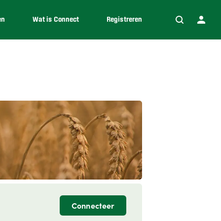
en
Wat is Connect
Registreren
Connecteer