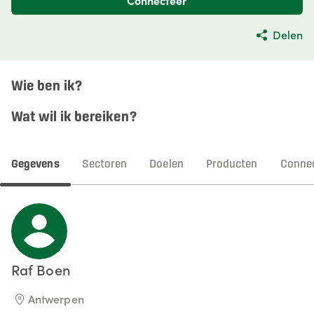
Connecteer
Delen
Wie ben ik?
Wat wil ik bereiken?
Gegevens
Sectoren
Doelen
Producten
Connec
Raf
Boen
Antwerpen