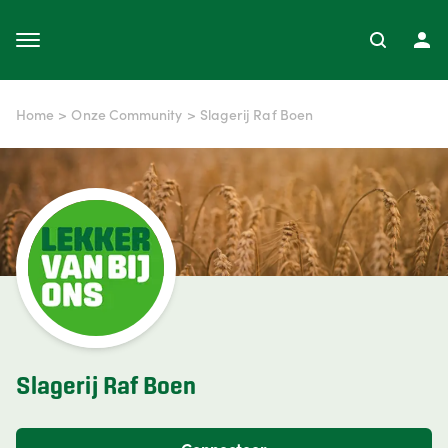
Home
>
Onze Community
>
Slagerij Raf Boen
Slagerij Raf Boen