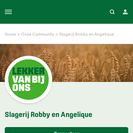
Home
>
Onze Community
>
Slagerij Robby en Angelique
Slagerij Robby en Angelique