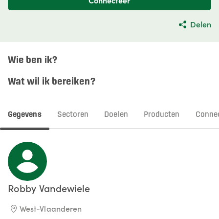
Connecteer
Delen
Wie ben ik?
Wat wil ik bereiken?
Gegevens
Sectoren
Doelen
Producten
Connec
Robby
Vandewiele
West-Vlaanderen